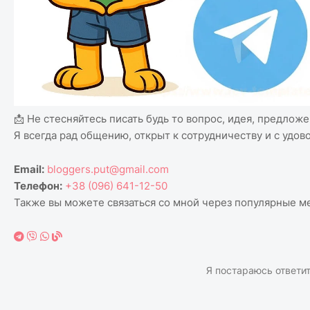
📩 Не стесняйтесь писать будь то вопрос, идея, предлож
Я всегда рад общению, открыт к сотрудничеству и с удов
Email:
bloggers.put@gmail.com
Телефон:
+38 (096) 641-12-50
Также вы можете связаться со мной через популярные м
Я постараюсь ответи