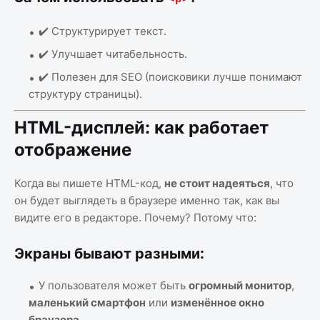
✔️ Структурирует текст.
✔️ Улучшает читабельность.
✔️ Полезен для SEO (поисковики лучше понимают
структуру страницы).
HTML-дисплей: как работает
отображение
Когда вы пишете HTML-код,
не стоит надеяться
, что
он будет выглядеть в браузере именно так, как вы
видите его в редакторе. Почему? Потому что:
Экраны бывают разными:
У пользователя может быть
огромный монитор
,
маленький смартфон
или
изменённое окно
браузера
.