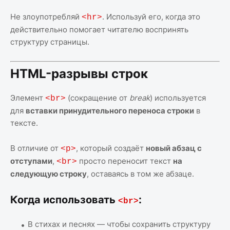
Не злоупотребляй
. Используй его, когда это
<hr>
действительно помогает читателю воспринять
структуру страницы.
HTML-разрывы строк
Элемент
(сокращение от
break
) используется
<br>
для
вставки принудительного переноса строки
в
тексте.
В отличие от
, который создаёт
новый абзац с
<p>
отступами
,
просто переносит текст
на
<br>
следующую строку
, оставаясь в том же абзаце.
Когда использовать
:
<br>
В стихах и песнях — чтобы сохранить структуру