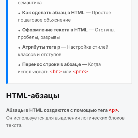
семантика
Как сделать абзац в HTML
— Простое
пошаговое объяснение
Оформление текста в HTML
— Отступы,
пробелы, разрывы
Атрибуты тега p
— Настройка стилей,
классов и отступов
Перенос строки в абзаце
— Когда
использовать
или
<br>
<pre>
HTML-абзацы
Абзацы в HTML создаются с помощью тега
.
<p>
Он используется для выделения логических блоков
текста.