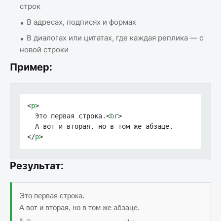
строк
В адресах, подписях и формах
В диалогах или цитатах, где каждая реплика — с
новой строки
Пример:
<
p
>
  Это первая строка.
<
br
>
</
p
>
Результат:
Это первая строка.
А вот и вторая, но в том же абзаце.