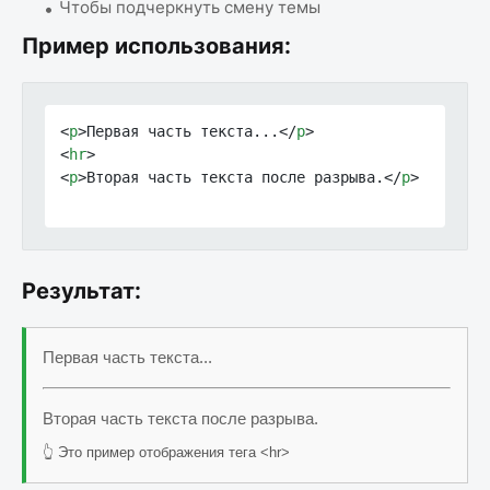
Чтобы подчеркнуть смену темы
Пример использования:
<
p
>
Первая часть текста...
</
p
>
<
hr
>
<
p
>
Вторая часть текста после разрыва.
</
p
>
Результат:
Первая часть текста...
Вторая часть текста после разрыва.
👆 Это пример отображения тега <hr>