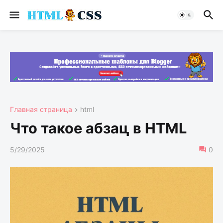
Главная страница
html
Что такое абзац в HTML
5/29/2025
0