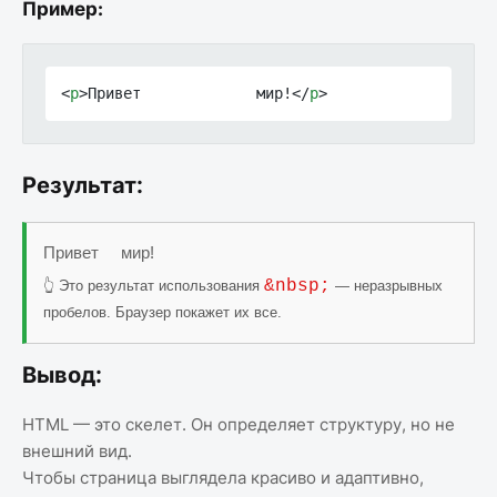
Пример:
<
p
>Привет             мир!</
p
>
Результат:
Привет мир!
&nbsp;
👆 Это результат использования
— неразрывных
пробелов. Браузер покажет их все.
Вывод:
HTML — это скелет. Он определяет структуру, но не
внешний вид.
Чтобы страница выглядела красиво и адаптивно,