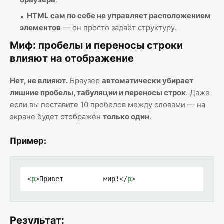
HTML сам по себе не управляет расположением
элементов
— он просто задаёт структуру.
Миф: пробелы и переносы строки
влияют на отображение
Нет, не влияют.
Браузер
автоматически убирает
лишние пробелы, табуляции и переносы строк
. Даже
если вы поставите 10 пробелов между словами — на
экране будет отображён
только один
.
Пример:
<
p
>Привет          мир!</
p
>
Результат: