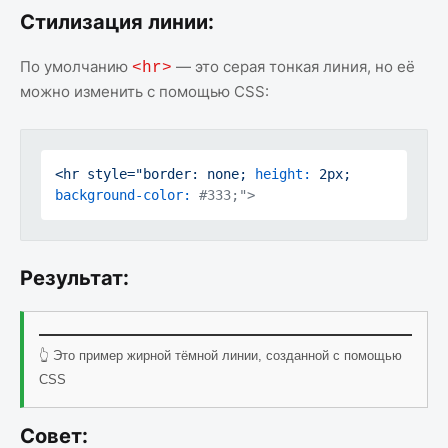
Стилизация линии:
По умолчанию
— это серая тонкая линия, но её
<hr>
можно изменить с помощью CSS:
<hr
style="border:
none;
height:
2px;
background-color:
#333;">
Результат:
👆 Это пример жирной тёмной линии, созданной с помощью
CSS
Совет: