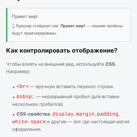
Привет мир!
👆 Браузер отобразит как:
Привет мир!
— лишние пробелы
будут проигнорированы
Как контролировать отображение?
Чтобы влиять на внешний вид, используйте
CSS
.
Например:
— вручную вставить перенос строки.
<br>
— неразрывный пробел (для вставки
&nbsp;
нескольких пробелов).
CSS-свойства
:
,
,
,
display
margin
padding
и другие — вот где настоящая магия
white-space
оформления.